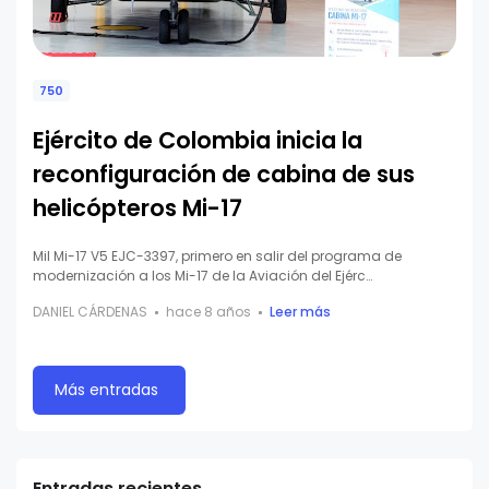
750
Ejército de Colombia inicia la
reconfiguración de cabina de sus
helicópteros Mi-17
Mil Mi-17 V5 EJC-3397, primero en salir del programa de
modernización a los Mi-17 de la Aviación del Ejérc…
DANIEL CÁRDENAS
hace 8 años
Leer más
Más entradas
Entradas recientes