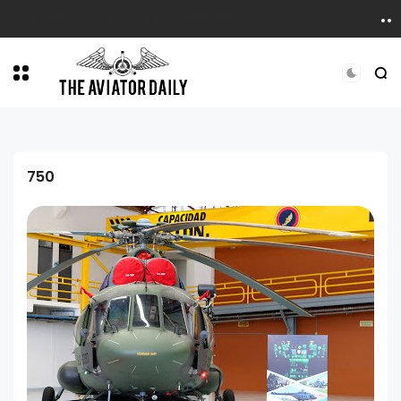
El desafío estratégico de Colombia ante la proliferación de sistemas no tripulados
750