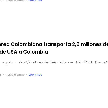
érea Colombiana transporta 2,5 millones d
de USA a Colombia
o cargado con las 2,5 millones de dosis de Janssen. Foto: FAC. La Fuerza 
S
hace 5 años
Leer más