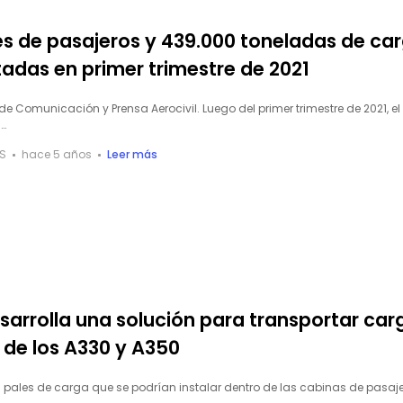
es de pasajeros y 439.000 toneladas de ca
adas en primer trimestre de 2021
e Comunicación y Prensa Aerocivil. Luego del primer trimestre de 2021, el
s…
S
hace 5 años
Leer más
sarrolla una solución para transportar car
 de los A330 y A350
os pales de carga que se podrían instalar dentro de las cabinas de pasaj