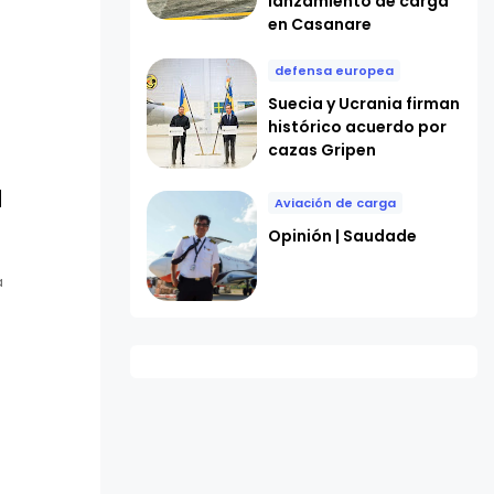
lanzamiento de carga
en Casanare
defensa europea
Suecia y Ucrania firman
histórico acuerdo por
cazas Gripen
l
Aviación de carga
Opinión | Saudade
a