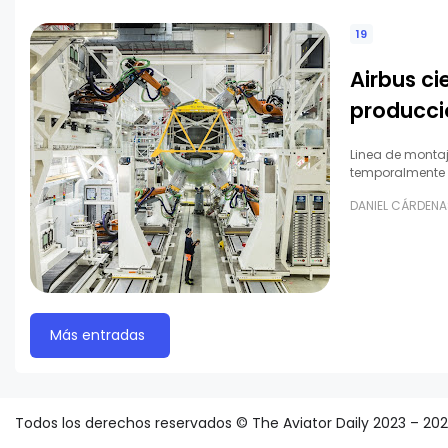
19
Airbus ci
producci
Linea de montaj
temporalmente l
DANIEL CÁRDENA
Más entradas
Todos los derechos reservados © The Aviator Daily 2023 – 20