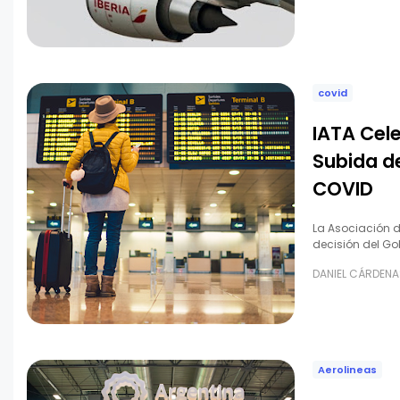
covid
IATA Cele
Subida de
COVID
La Asociación de
decisión del Go
DANIEL CÁRDENA
Aerolineas