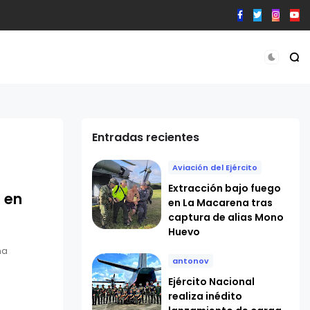
Entradas recientes
Aviación del Ejército
Extracción bajo fuego
9 en
en La Macarena tras
captura de alias Mono
Huevo
ha
antonov
Ejército Nacional
realiza inédito