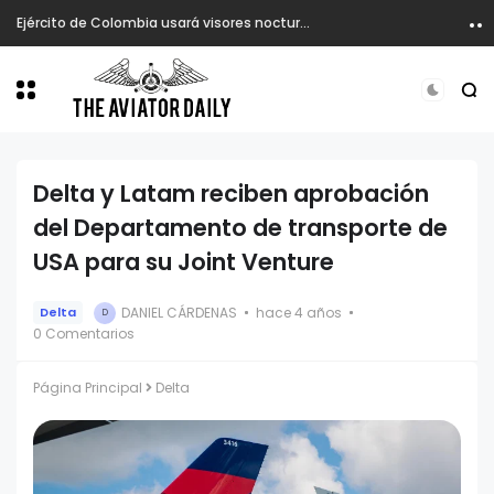
Ejército de Colombia usará visores nocturnos en atención de emergencia desde helicópteros.
Delta y Latam reciben aprobación
del Departamento de transporte de
USA para su Joint Venture
DANIEL CÁRDENAS
hace 4 años
Delta
D
0 Comentarios
Página Principal
Delta