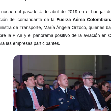
la noche del pasado 4 de abril de 2019 en el hangar d
ación del comandante de la
Fuerza Aérea Colombian
Ministra de Transporte, María Ángela Orzoco, quienes ba
obre la F-Air y el panorama positivo de la aviación en 
ra las empresas participantes.