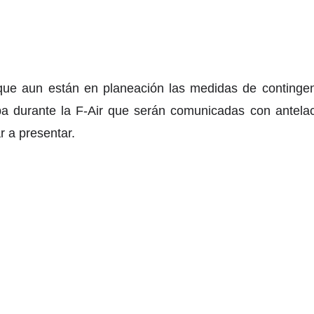
o que aun están en planeación las medidas de contingen
a durante la F-Air que serán comunicadas con antelaci
r a presentar.