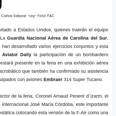
Carlos Salazar -izq- Foto: FAC
vitado a Estados Unidos, quienes traerán el equipo
 La
Guardia Nacional Aérea de Carolina del Sur
,
han desarrollado varios ejercicios conjuntos y esta
 Aviator Daily
la participación de un bombardero
stará presente en la feria en una exhibición aérea
 acrobático que también ha confirmado su asistencia
quipados con aviones
Embraer
314 Super Tucano.
ctor de la feria, Coronel Arnaud Penent d´lzarm, el
o internacional José María Córdoba, este importante
stática colocando esta versión de la F-Air como una