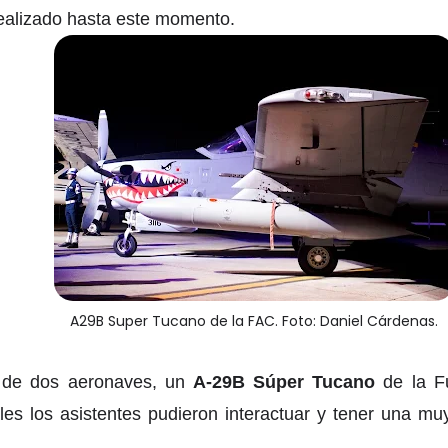
ealizado hasta este momento.
A29B Super Tucano de la FAC. Foto: Daniel Cárdenas.
n de dos aeronaves, un
A-29B Súper Tucano
de la F
ales los asistentes pudieron interactuar y tener una 