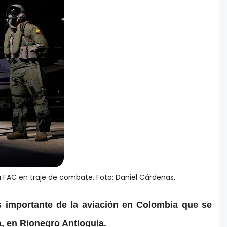
 FAC en traje de combate. Foto: Daniel Cárdenas.
ás importante de la aviación en Colombia que se
a, en Rionegro Antioquia.