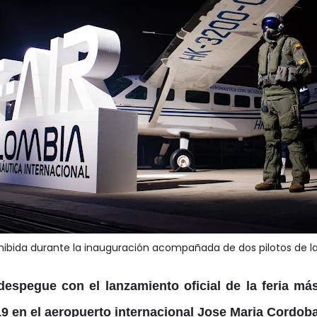
hibida durante la inauguración acompañada de dos pilotos de la
 despegue con el lanzamiento oficial de la feria m
2019 en el aeropuerto internacional Jose Maria Cordob