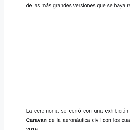
de las más grandes versiones que se haya r
La ceremonia se cerró con una exhibició
Caravan
de la aeronáutica civil con los cu
2019.