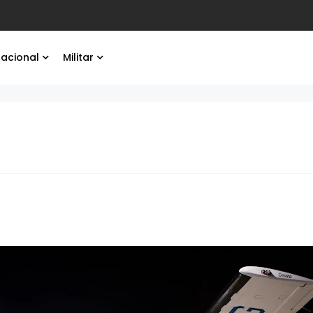
ación.
nacional
Militar
.