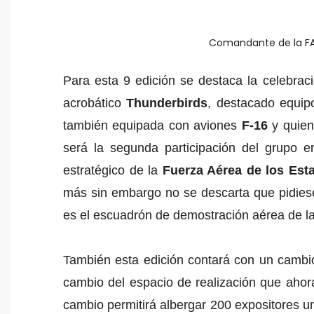
Comandante de la FAC
Para esta 9 edición se destaca la celebrac
acrobático
Thunderbirds
, destacado equip
también equipada con aviones
F-16
y quien
será la segunda participación del grupo 
estratégico de la
Fuerza Aérea de los Est
más sin embargo no se descarta que pidiese 
es el escuadrón de demostración aérea de l
También esta edición contará con un cambio 
cambio del espacio de realización que ahora
cambio permitirá albergar 200 expositores u