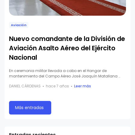
Aviación
Nuevo comandante de la División de
Aviación Asalto Aéreo del Ejército
Nacional
En ceremonia militar llevada a cabo en el Hangar de
mantenimiento del Campo Aéreo José Joaquín Matallana …
DANIEL CÁRDENAS
hace 7 años
Leer más
Más entradas
Entradas recientes