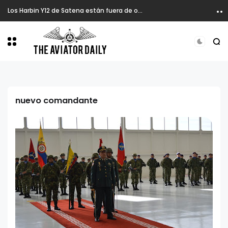
Los Harbin Y12 de Satena están fuera de operación.
nuevo comandante