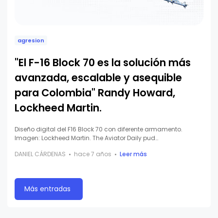
agresion
"El F-16 Block 70 es la solución más
avanzada, escalable y asequible
para Colombia" Randy Howard,
Lockheed Martin.
Diseño digital del F16 Block 70 con diferente armamento.
Imagen: Lockheed Martin. The Aviator Daily pud…
DANIEL CÁRDENAS
hace 7 años
Leer más
Más entradas