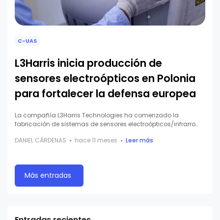
C-UAS
L3Harris inicia producción de
sensores electroópticos en Polonia
para fortalecer la defensa europea
La compañía L3Harris Technologies ha comenzado la
fabricación de sistemas de sensores electroópticos/infrarro…
DANIEL CÁRDENAS
hace 11 meses
Leer más
Más entradas
Entradas recientes