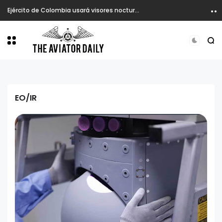
Ejército de Colombia usará visores nocturnos en atención de emergencia desde helicópteros.
EO/IR