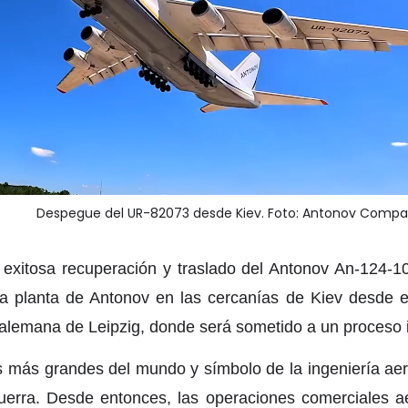
Despegue del UR-82073 desde Kiev. Foto: Antonov Compa
exitosa recuperación y traslado del Antonov An-124-
na planta de Antonov en las cercanías de Kiev desde el
d alemana de Leipzig, donde será sometido a un proceso 
os más grandes del mundo y símbolo de la ingeniería ae
uerra. Desde entonces, las operaciones comerciales 