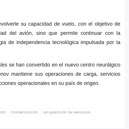
volverle su capacidad de vuelo, con el objetivo de
idad del avión, sino que permite continuar con la
egia de independencia tecnológica impulsada por la
ales se han convertido en el nuevo centro neurálgico
onov mantiene sus operaciones de carga, servicios
icciones operacionales en su país de origen.
nto
modernización
recuperación de aeronave