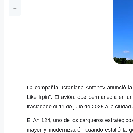
La compañía ucraniana Antonov anunció la 
Like Irpin". El avión, que permanecía en u
trasladado el 11 de julio de 2025 a la ciuda
El An-124, uno de los cargueros estratégic
mayor y modernización cuando estalló la g