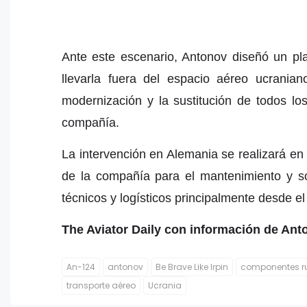
Ante este escenario, Antonov diseñó un pla
llevarla fuera del espacio aéreo ucranian
modernización y la sustitución de todos lo
compañía.
La intervención en Alemania se realizará en
de la compañía para el mantenimiento y so
técnicos y logísticos principalmente desde el
The Aviator Daily con información de A
An-124
antonov
Be Brave Like Irpin
componentes r
transporte aéreo
Ucrania