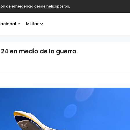
ción de emergencia desde helicópteros.
nacional
Militar
124 en medio de la guerra.