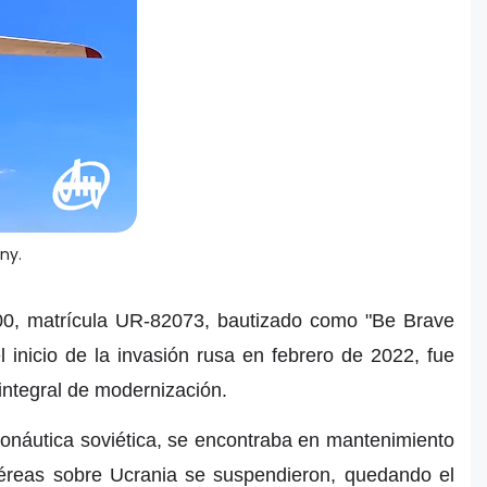
ny.
100, matrícula UR-82073, bautizado como "Be Brave
 inicio de la invasión rusa en febrero de 2022, fue
integral de modernización.
ronáutica soviética, se encontraba en mantenimiento
aéreas sobre Ucrania se suspendieron, quedando el