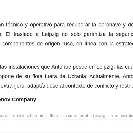
n técnico y operativo para recuperar la aeronave y de
o. El traslado a Leipzig no solo garantiza la segur
s componentes de origen ruso, en línea con la estrat
 las instalaciones que Antonov posee en Leipzig, las cu
porte de su flota fuera de Ucrania. Actualmente, Ant
 extranjero, adaptándose al contexto de conflicto y restr
ntonov Company
usos
conflicto Ucrania
flota
Internacional
Leipzig
mantenimie