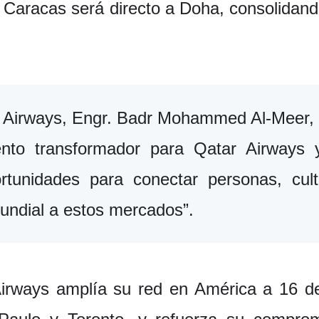
 Caracas será directo a Doha, consolidand
Airways, Engr. Badr Mohammed Al-Meer, “
to transformador para Qatar Airways y
tunidades para conectar personas, cult
mundial a estos mercados”.
irways amplía su red en América a 16 de