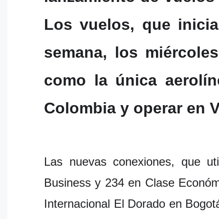
Los vuelos, que inici
semana, los miércoles
como la única aerolín
Colombia y operar en V
Las nuevas conexiones, que ut
Business y 234 en Clase Económi
Internacional El Dorado en Bogot