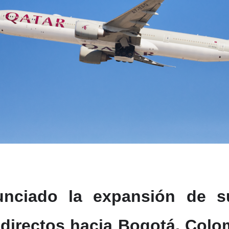
unciado la expansión de s
directos hacia Bogotá, Colom