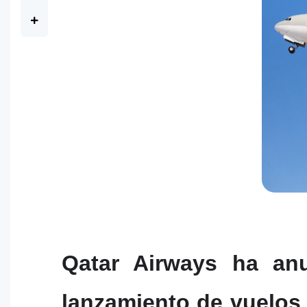
Qatar Airways ha an
lanzamiento de vuelos 