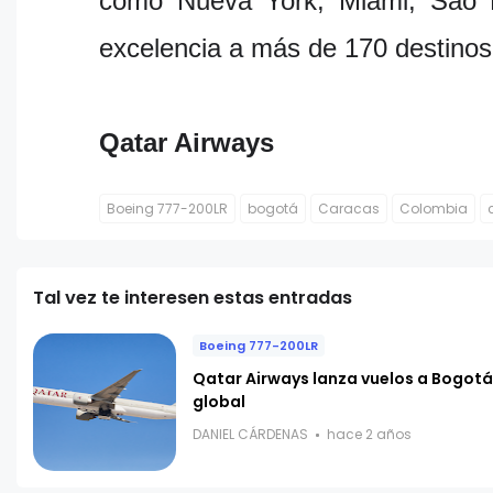
como Nueva York, Miami, São Pa
excelencia a más de 170 destinos
Qatar Airways
Boeing 777-200LR
bogotá
Caracas
Colombia
Tal vez te interesen estas entradas
Boeing 777-200LR
Qatar Airways lanza vuelos a Bogotá
global
DANIEL CÁRDENAS
hace 2 años