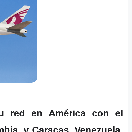
u red en América con el
bia, y Caracas, Venezuela.