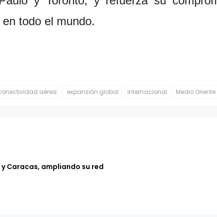
ulo y Toronto, y refuerza su compromi
 en todo el mundo.
conectividad aérea.
expansión global
Internacional
Medio Oriente
 y Caracas, ampliando su red