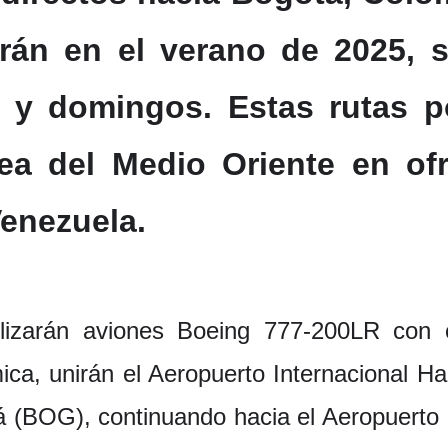
arán en el verano de 2025, 
 y domingos. Estas rutas p
ea del Medio Oriente en ofr
enezuela.
ilizarán aviones Boeing 777-200LR con 
ca, unirán el Aeropuerto Internacional 
á (BOG), continuando hacia el Aeropuerto 