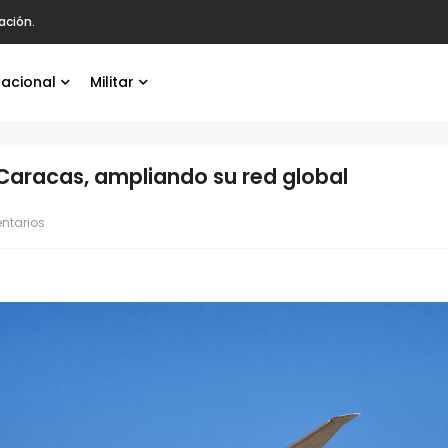
ación.
nacional
Militar
Caracas, ampliando su red global
ntarios