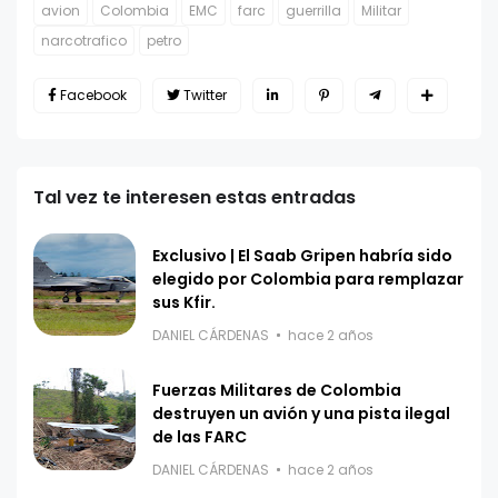
avion
Colombia
EMC
farc
guerrilla
Militar
narcotrafico
petro
Facebook
Twitter
Tal vez te interesen estas entradas
Exclusivo | El Saab Gripen habría sido
elegido por Colombia para remplazar
sus Kfir.
DANIEL CÁRDENAS
hace 2 años
Fuerzas Militares de Colombia
destruyen un avión y una pista ilegal
de las FARC
DANIEL CÁRDENAS
hace 2 años