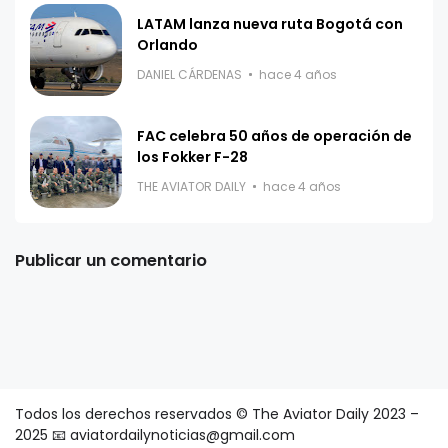
LATAM lanza nueva ruta Bogotá con
Orlando
DANIEL CÁRDENAS
hace 4 años
FAC celebra 50 años de operación de
los Fokker F-28
THE AVIATOR DAILY
hace 4 años
Publicar un comentario
Todos los derechos reservados © The Aviator Daily 2023 –
2025 📧 aviatordailynoticias@gmail.com