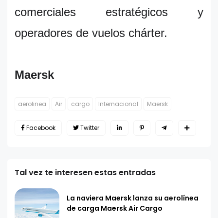
comerciales estratégicos y
operadores de vuelos chárter.
Maersk
aerolinea
Air
cargo
Internacional
Maersk
Facebook
Twitter
Tal vez te interesen estas entradas
La naviera Maersk lanza su aerolínea
de carga Maersk Air Cargo