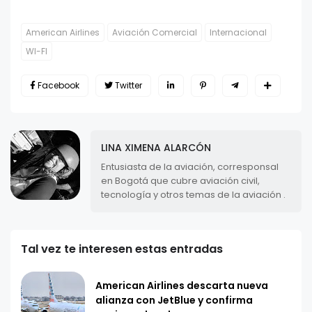
American Airlines
Aviación Comercial
Internacional
WI-FI
Facebook
Twitter
LINA XIMENA ALARCÓN
Entusiasta de la aviación, corresponsal
en Bogotá que cubre aviación civil,
tecnología y otros temas de la aviación .
Tal vez te interesen estas entradas
American Airlines descarta nueva
alianza con JetBlue y confirma