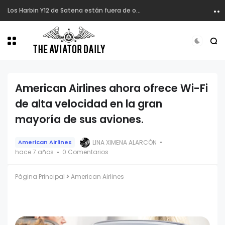
Los Harbin Y12 de Satena están fuera de operación.
American Airlines ahora ofrece Wi-Fi
de alta velocidad en la gran
mayoría de sus aviones.
LINA XIMENA ALARCÓN
American Airlines
hace 7 años
0 Comentarios
Página Principal
American Airlines