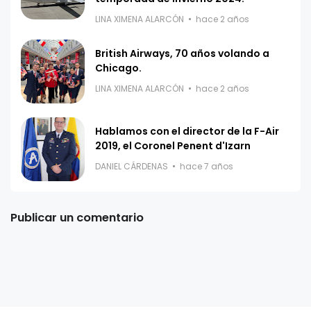
LINA XIMENA ALARCÓN
hace 2 años
British Airways, 70 años volando a
Chicago.
LINA XIMENA ALARCÓN
hace 2 años
Hablamos con el director de la F-Air
2019, el Coronel Penent d'Izarn
DANIEL CÁRDENAS
hace 7 años
Publicar un comentario