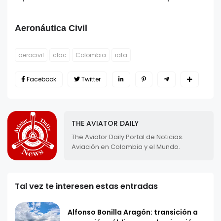
Aeronáutica Civil
aerocivil
clac
Colombia
iata
Facebook
Twitter
THE AVIATOR DAILY
The Aviator Daily Portal de Noticias.
Aviación en Colombia y el Mundo.
Tal vez te interesen estas entradas
Alfonso Bonilla Aragón: transición a