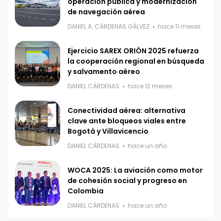
operación pública y modernización
de navegación aérea
DANIEL A. CÁRDENAS GÁLVEZ
hace 11 meses
Ejercicio SAREX ORIÓN 2025 refuerza
la cooperación regional en búsqueda
y salvamento aéreo
DANIEL CÁRDENAS
hace 12 meses
Conectividad aérea: alternativa
clave ante bloqueos viales entre
Bogotá y Villavicencio
DANIEL CÁRDENAS
hace un año
WOCA 2025: La aviación como motor
de cohesión social y progreso en
Colombia
DANIEL CÁRDENAS
hace un año