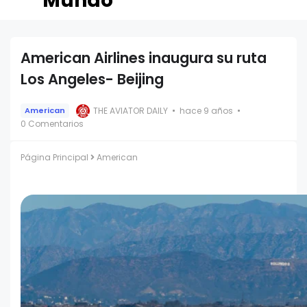
American Airlines inaugura su ruta
Los Angeles- Beijing
THE AVIATOR DAILY
hace 9 años
American
0 Comentarios
Página Principal
American