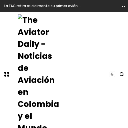
La FAC retira oficialmente su primer avión Kfir y lo exhibe en el CACOM 1