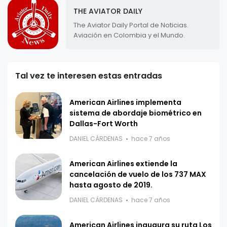
THE AVIATOR DAILY
The Aviator Daily Portal de Noticias.
Aviación en Colombia y el Mundo.
Tal vez te interesen estas entradas
American Airlines implementa
sistema de abordaje biométrico en
Dallas-Fort Worth
DANIEL CÁRDENAS
hace 7 años
American Airlines extiende la
cancelación de vuelo de los 737 MAX
hasta agosto de 2019.
DANIEL CÁRDENAS
hace 7 años
American Airlines inaugura su ruta Los