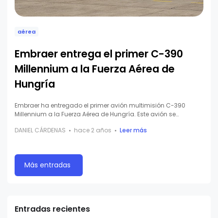
aérea
Embraer entrega el primer C-390
Millennium a la Fuerza Aérea de
Hungría
Embraer ha entregado el primer avión multimisión C-390
Millennium a la Fuerza Aérea de Hungría. Este avión se…
DANIEL CÁRDENAS
hace 2 años
Leer más
Más entradas
Entradas recientes