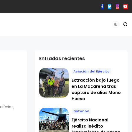
Entradas recientes
Aviación del Ejército
Extracción bajo fuego
en La Macarena tras
captura de alias Mono
Huevo
rferias,
antonov
Ejército Nacional
realiza inédito