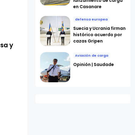
lanzamiento de carga
en Casanare
defensa europea
Suecia y Ucrania firman
histórico acuerdo por
cazas Gripen
sa y
Aviación de carga
Opinión | Saudade