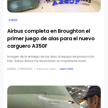
A350F
Airbus completa en Broughton el
primer juego de alas para el nuevo
carguero A350F
Imagen de la entrega de las alas al equipo de producción.
foto: Airbus Airbus ha alcanzado un importante avan…
DANIEL CÁRDENAS
hace un año
Leer más