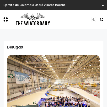
Ejército de Colombia usará visores nocturnos en atención de emergencia desde helicópteros.
BelugaXl