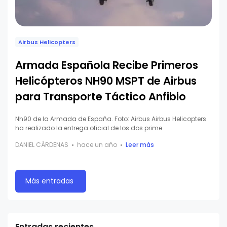
Airbus Helicopters
Armada Española Recibe Primeros
Helicópteros NH90 MSPT de Airbus
para Transporte Táctico Anfibio
Nh90 de la Armada de España. Foto: Airbus Airbus Helicopters
ha realizado la entrega oficial de los dos prime…
DANIEL CÁRDENAS
hace un año
Leer más
Más entradas
Entradas recientes