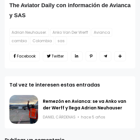
The Aviator Daily con información de Avianca
y SAS
Adrian Neuhauser.
Anko Van Der Werff
Avianca
cambio
Colombia
sas
Facebook
Twitter
Tal vez te interesen estas entradas
Remezón en Avianca: se va Anko van
der Werff y llega Adrian Neuhauser
DANIEL CÁRDENAS
hace 5 años