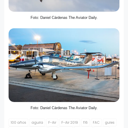
Foto: Daniel Cárdenas The Aviator Daily.
Foto: Daniel Cárdenas The Aviator Daily.
100 años
aguila
F-Air
F-Air 2019
f16
FAC
gules