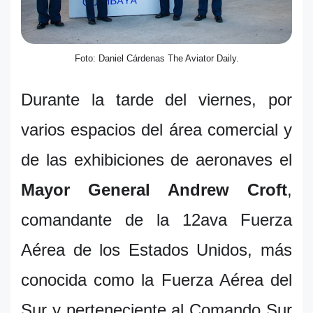
Foto: Daniel Cárdenas The Aviator Daily.
Durante la tarde del viernes, por
varios espacios del área comercial y
de las exhibiciones de aeronaves el
Mayor General Andrew Croft
,
comandante de la 12ava Fuerza
Aérea de los Estados Unidos, más
conocida como la Fuerza Aérea del
Sur y perteneciente al Comando Sur