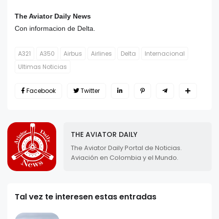
The Aviator Daily News
Con informacion de Delta.
A321
A350
Airbus
Airlines
Delta
Internacional
Ultimas Noticias
Facebook
Twitter
THE AVIATOR DAILY
The Aviator Daily Portal de Noticias.
Aviación en Colombia y el Mundo.
Tal vez te interesen estas entradas