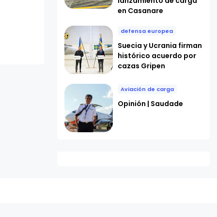
lanzamiento de carga
en Casanare
defensa europea
Suecia y Ucrania firman
histórico acuerdo por
cazas Gripen
Aviación de carga
Opinión | Saudade