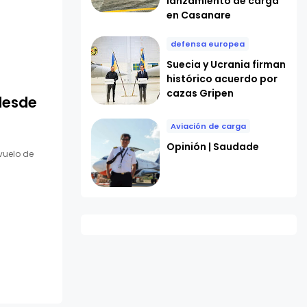
lanzamiento de carga
en Casanare
defensa europea
Suecia y Ucrania firman
histórico acuerdo por
cazas Gripen
desde
Aviación de carga
Opinión | Saudade
vuelo de