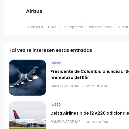
Airbus
Compra
H145
Helicopteros.
Internacional
Militar
Tal vez te interesen estas entradas
caza
Presidente de Colombia anuncia al 
reemplazo del Kfir
DANIEL CÁRDENAS
hace un año
A220
Delta Airlines pide 12 A220 adicionale
DANIEL CÁRDENAS
hace 4 años