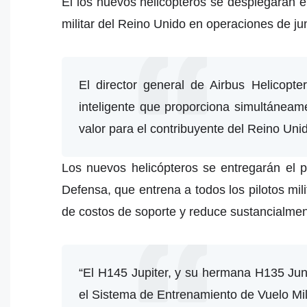
El los nuevos helicópteros se desplegaran 
militar del Reino Unido en operaciones de 
El director general de Airbus Helicopte
inteligente que proporciona simultáneame
valor para el contribuyente del Reino Unid
Los nuevos helicópteros se entregarán el 
Defensa, que entrena a todos los pilotos m
de costos de soporte y reduce sustancialment
“El H145 Jupiter, y su hermana H135 Jun
el Sistema de Entrenamiento de Vuelo Mili