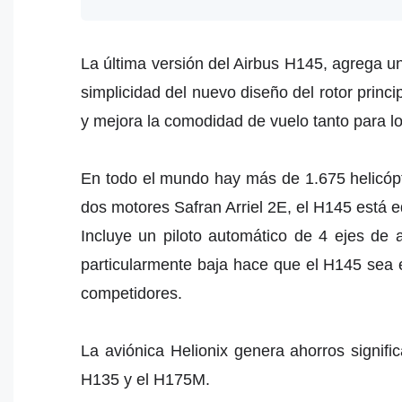
La última versión del Airbus H145, agrega un
simplicidad del nuevo diseño del rotor princi
y mejora la comodidad de vuelo tanto para lo
En todo el mundo hay más de 1.675 helicópte
dos motores Safran Arriel 2E, el H145 está eq
Incluye un piloto automático de 4 ejes de 
particularmente baja hace que el H145 sea 
competidores.
La aviónica Helionix genera ahorros significa
H135 y el H175M.