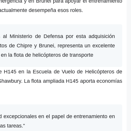
mergencia y en Brunei para apoyar el entrenamiento
 actualmente desempeña esos roles.
s al Ministerio de Defensa por esta adquisición
itos de Chipre y Brunei, representa un excelente
 en la flota de helicópteros de transporte
te H145 en la Escuela de Vuelo de Helicópteros de
 Shawbury. La flota ampliada H145 aporta economías
ad excepcionales en el papel de entrenamiento en
as tareas.”