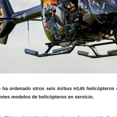
o ha ordenado otros seis Airbus H145 helicópteros 
entes modelos de helicópteros en servicio.