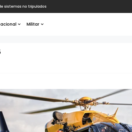
 de sistemas no tripulados
nacional
Militar
5