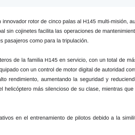
 innovador rotor de cinco palas al H145 multi-misión, au
pal sin cojinetes facilita las operaciones de mantenimient
s pasajeros como para la tripulación.
ros de la familia H145 en servicio, con un total de má
uipado con un control de motor digital de autoridad comp
alto rendimiento, aumentando la seguridad y reduciendo
el helicóptero más silencioso de su clase, mientras qu
tivos en el entrenamiento de pilotos debido a la similit