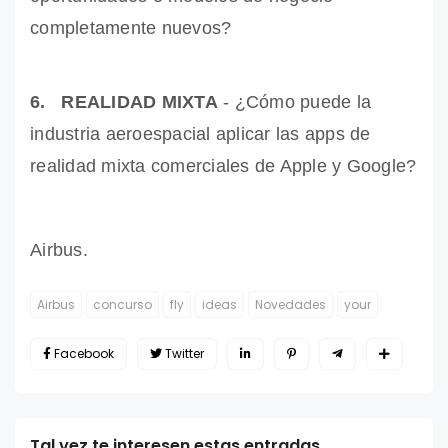
completamente nuevos?
6. REALIDAD MIXTA
- ¿Cómo puede la
industria aeroespacial aplicar las apps de
realidad mixta comerciales de Apple y Google?
Airbus.
Airbus
concurso
fly
ideas
Novedades
your
Facebook
Twitter
Tal vez te interesen estas entradas