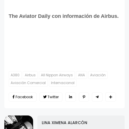
The Aviator Daily con información de Airbus.
A380
Airbus
All Nippon Airways
ANA
Aviación
Aviación Comercial
Internacional
Facebook
Twitter
LINA XIMENA ALARCÓN